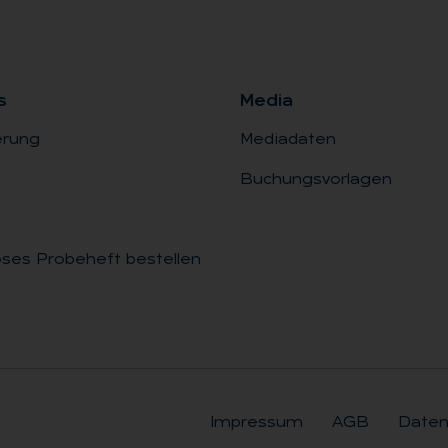
s
Me­dia
erung
Mediadaten
Buchungsvorlagen
ses Probeheft bestellen
Impressum
AGB
Daten