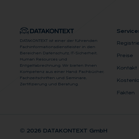
Ser­vice
DATAKONTEXT ist einer der führenden
Registri
Fachinformationsdienstleister in den
Bereichen Datenschutz, IT-Sicherheit,
Preise
Human Resources und
Entgeltabrechnung. Wir bieten Ihnen
Kontakt
Kompetenz aus einer Hand: Fachbücher,
Fachzeitschriften und Seminare,
Kostenlo
Zertifizierung und Beratung.
Fakten
© 2026 DA­TA­KON­TEXT GmbH