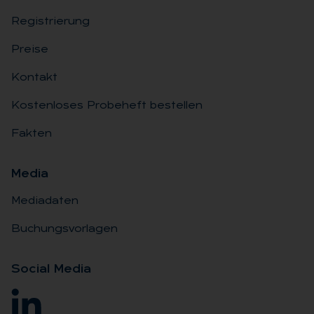
Registrierung
Preise
Kontakt
Kostenloses Probeheft bestellen
Fakten
Me­dia
Mediadaten
Buchungsvorlagen
So­ci­al Me­dia