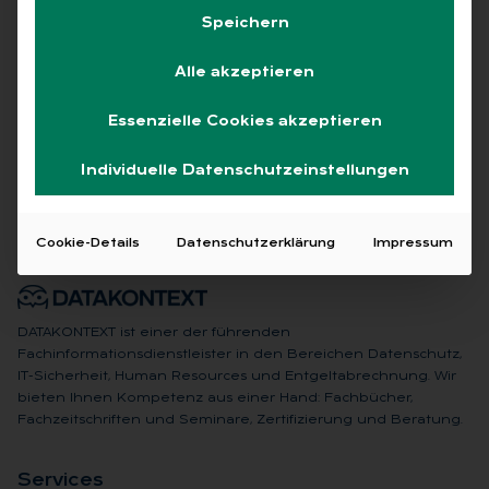
Speichern
Alle akzeptieren
Keine Beiträge gefunden
Essenzielle Cookies akzeptieren
Individuelle Datenschutzeinstellungen
Cookie-Details
Datenschutzerklärung
Impressum
DATAKONTEXT ist einer der führenden
Fachinformationsdienstleister in den Bereichen Datenschutz,
IT-Sicherheit, Human Resources und Entgeltabrechnung. Wir
bieten Ihnen Kompetenz aus einer Hand: Fachbücher,
Fachzeitschriften und Seminare, Zertifizierung und Beratung.
Ser­vices