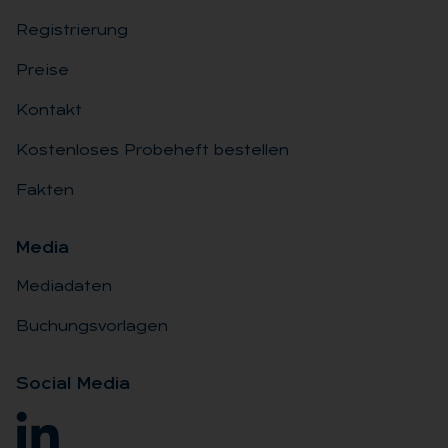
Registrierung
Preise
Kontakt
Kostenloses Probeheft bestellen
Fakten
Me­dia
Mediadaten
Buchungsvorlagen
So­ci­al Me­dia