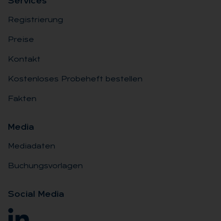
Ser­vices
Registrierung
Preise
Kontakt
Kostenloses Probeheft bestellen
Fakten
Me­dia
Mediadaten
Buchungsvorlagen
So­ci­al Me­dia