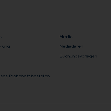
s
Me­dia
erung
Mediadaten
Buchungsvorlagen
ses Probeheft bestellen