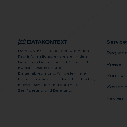
Ser­vice
DATAKONTEXT ist einer der führenden
Registri
Fachinformationsdienstleister in den
Bereichen Datenschutz, IT-Sicherheit,
Preise
Human Resources und
Entgeltabrechnung. Wir bieten Ihnen
Kontakt
Kompetenz aus einer Hand: Fachbücher,
Fachzeitschriften und Seminare,
Kostenlo
Zertifizierung und Beratung.
Fakten