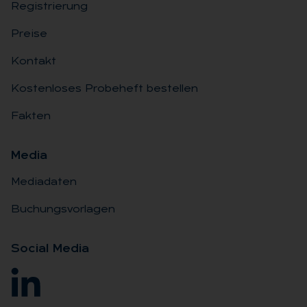
Registrierung
Preise
Kontakt
Kostenloses Probeheft bestellen
Fakten
Me­dia
Mediadaten
Buchungsvorlagen
So­ci­al Me­dia