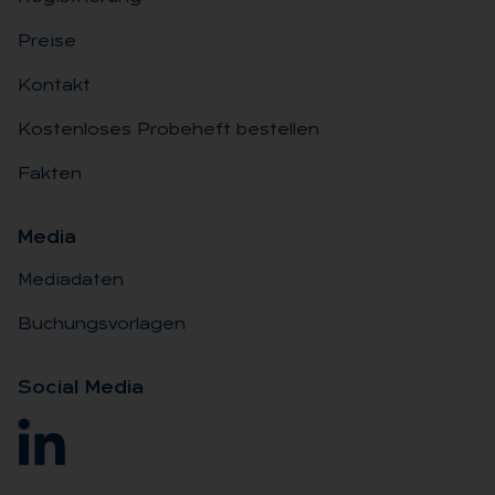
Preise
Kontakt
Kostenloses Probeheft bestellen
Fakten
Me­dia
Mediadaten
Buchungsvorlagen
So­ci­al Me­dia