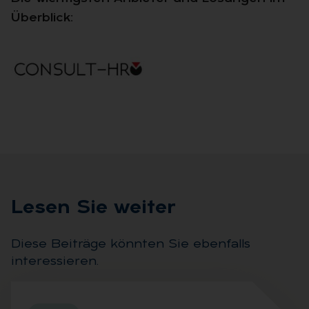
Überblick:
Le­sen Sie wei­ter
Diese Beiträge könnten Sie ebenfalls
interessieren.