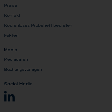
Preise
Kontakt
Kostenloses Probeheft bestellen
Fakten
Me­dia
Mediadaten
Buchungsvorlagen
So­ci­al Me­dia