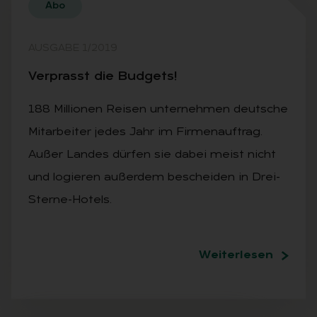
Abo
AUSGABE 1/2019
Ver­prasst die Bud­gets!
188 Millionen Reisen unternehmen deutsche
Mitarbeiter jedes Jahr im Firmenauftrag.
Außer Landes dürfen sie dabei meist nicht
und logieren außerdem bescheiden in Drei-
Sterne-Hotels.
Weiterlesen