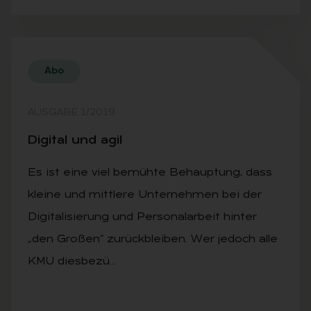
Abo
AUSGABE 1/2019
Di­gi­tal und agil
Es ist eine viel bemühte Behauptung, dass
kleine und mittlere Unternehmen bei der
Digitalisierung und Personalarbeit hinter
„den Großen“ zurückbleiben. Wer jedoch alle
KMU diesbezü…