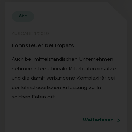
Abo
AUSGABE 1/2019
Lohn­steu­er bei Im­pats
Auch bei mittelständischen Unternehmen
nehmen internationale Mitarbeitereinsätze
und die damit verbundene Komplexität bei
der lohnsteuerlichen Erfassung zu. In
solchen Fällen gilt…
Weiterlesen