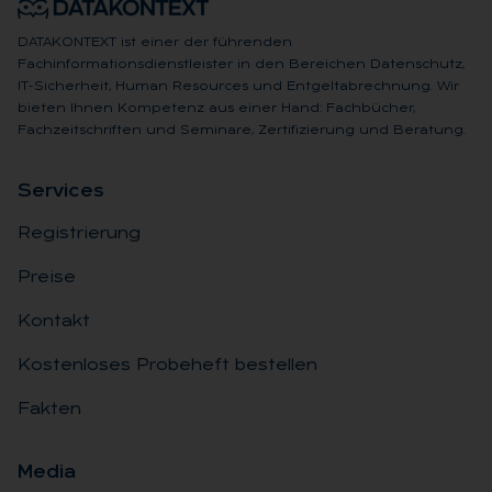
DATAKONTEXT ist einer der führenden
Fachinformationsdienstleister in den Bereichen Datenschutz,
IT-Sicherheit, Human Resources und Entgeltabrechnung. Wir
bieten Ihnen Kompetenz aus einer Hand: Fachbücher,
Fachzeitschriften und Seminare, Zertifizierung und Beratung.
Ser­vices
Registrierung
Preise
Kontakt
Kostenloses Probeheft bestellen
Fakten
Me­dia