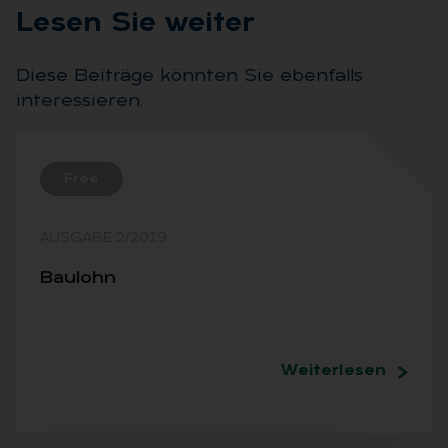
Le­sen Sie wei­ter
Diese Beiträge könnten Sie ebenfalls
interessieren.
Free
AUSGABE 2/2019
Bau­lohn
Weiterlesen