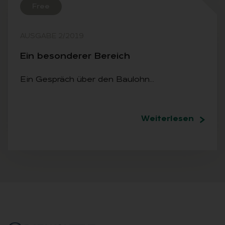
Free
AUSGABE 2/2019
Ein be­son­de­rer Be­reich
Ein Gespräch über den Baulohn…
Weiterlesen