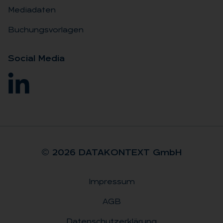
Mediadaten
Buchungsvorlagen
So­ci­al Me­dia
© 2026 DA­TA­KON­TEXT GmbH
Impressum
Rechtliches
AGB
Datenschutzerklärung