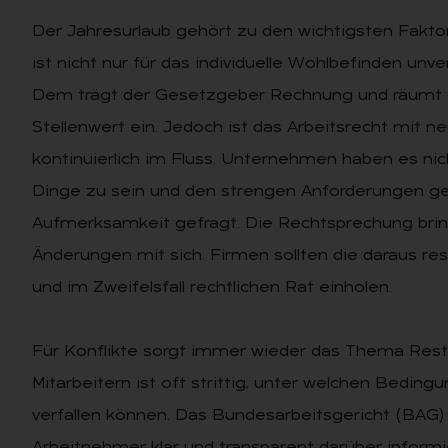
Der Jahresurlaub gehört zu den wichtigsten Faktor
ist nicht nur für das individuelle Wohlbefinden unv
Dem trägt der Gesetzgeber Rechnung und räumt 
Stellenwert ein. Jedoch ist das Arbeitsrecht mit 
kontinuierlich im Fluss. Unternehmen haben es ni
Dinge zu sein und den strengen Anforderungen ge
Aufmerksamkeit gefragt. Die Rechtsprechung bri
Änderungen mit sich. Firmen sollten die daraus res
und im Zweifelsfall rechtlichen Rat einholen.
Für Konflikte sorgt immer wieder das Thema Rest
Mitarbeitern ist oft strittig, unter welchen Bedi
verfallen können. Das Bundesarbeitsgericht (BAG) 