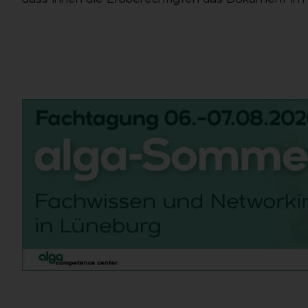
dass ihnen die Erbberechtigten das Dokument im O