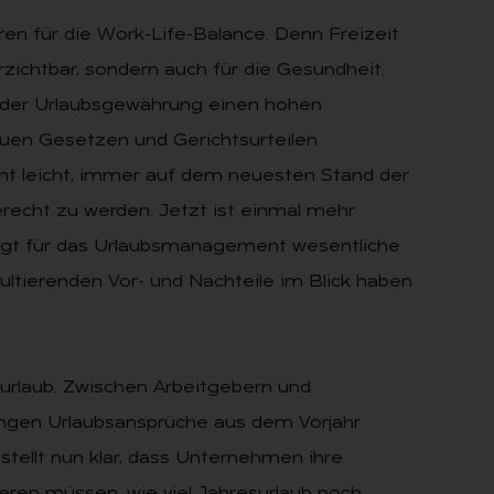
en für die Work-Life-Balance. Denn Freizeit
erzichtbar, sondern auch für die Gesundheit.
der Urlaubsgewährung einen hohen
neuen Gesetzen und Gerichtsurteilen
cht leicht, immer auf dem neuesten Stand der
recht zu werden. Jetzt ist einmal mehr
ngt für das Urlaubsmanagement wesentliche
ultierenden Vor- und Nachteile im Blick haben
urlaub. Zwischen Arbeitgebern und
ngungen Urlaubsansprüche aus dem Vorjahr
stellt nun klar, dass Unternehmen ihre