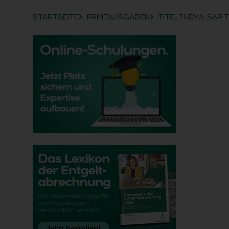
STARTSEITE
PRINTAUSGABEN
TITELTHEMA: SAP 
Breadcrumb-Navigation