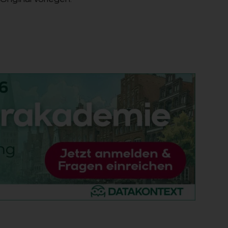
riginal vorlegen.