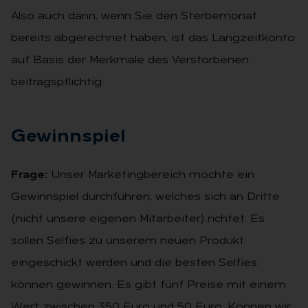
Also auch dann, wenn Sie den Sterbemonat
bereits abgerechnet haben, ist das Langzeitkonto
auf Basis der Merkmale des Verstorbenen
beitragspflichtig.
Ge­winn­spiel
Frage:
Unser Marketingbereich möchte ein
Gewinnspiel durchführen, welches sich an Dritte
(nicht unsere eigenen Mitarbeiter) richtet. Es
sollen Selfies zu unserem neuen Produkt
eingeschickt werden und die besten Selfies
können gewinnen. Es gibt fünf Preise mit einem
Wert zwischen 350 Euro und 50 Euro. Können wir