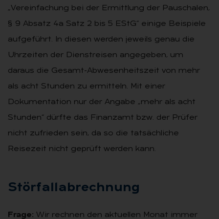
„Vereinfachung bei der Ermittlung der Pauschalen,
§ 9 Absatz 4a Satz 2 bis 5 EStG“ einige Beispiele
aufgeführt. In diesen werden jeweils genau die
Uhrzeiten der Dienstreisen angegeben, um
daraus die Gesamt-Abwesenheitszeit von mehr
als acht Stunden zu ermitteln. Mit einer
Dokumentation nur der Angabe „mehr als acht
Stunden“ dürfte das Finanzamt bzw. der Prüfer
nicht zufrieden sein, da so die tatsächliche
Reisezeit nicht geprüft werden kann.
Stör­fall­ab­rech­nung
Frage:
Wir rechnen den aktuellen Monat immer