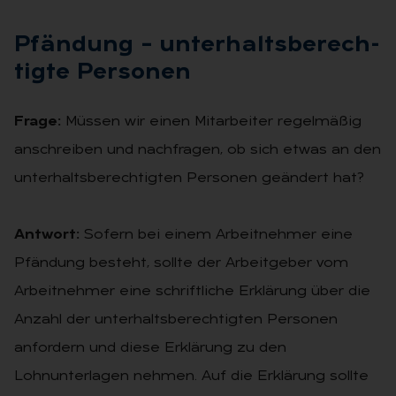
Pfän­dung – un­ter­halts­be­rech­
tig­te Per­so­nen
Frage:
Müssen wir einen Mitarbeiter regelmäßig
anschreiben und nachfragen, ob sich etwas an den
unterhaltsberechtigten Personen geändert hat?
Antwort:
Sofern bei einem Arbeitnehmer eine
Pfändung besteht, sollte der Arbeitgeber vom
Arbeitnehmer eine schriftliche Erklärung über die
Anzahl der unterhaltsberechtigten Personen
anfordern und diese Erklärung zu den
Lohnunterlagen nehmen. Auf die Erklärung sollte