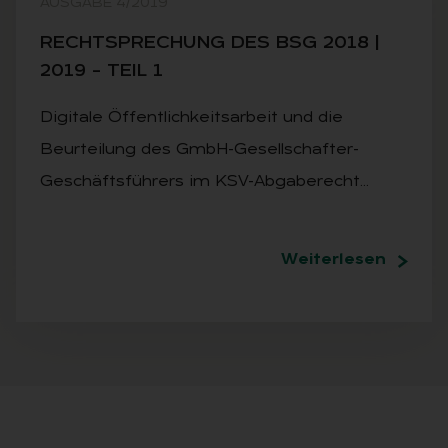
AUSGABE 4/2019
RECHT­SPRE­CHUNG DES BSG 2018 |
2019 – TEIL 1
Digitale Öffentlichkeitsarbeit und die
Beurteilung des GmbH-Gesellschafter-
Geschäftsführers im KSV-Abgaberecht…
Weiterlesen