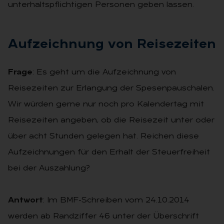
unterhaltspflichtigen Personen geben lassen.
Auf­zeich­nung von Rei­se­zei­ten
Frage
: Es geht um die Aufzeichnung von
Reisezeiten zur Erlangung der Spesenpauschalen.
Wir würden gerne nur noch pro Kalendertag mit
Reisezeiten angeben, ob die Reisezeit unter oder
über acht Stunden gelegen hat. Reichen diese
Aufzeichnungen für den Erhalt der Steuerfreiheit
bei der Auszahlung?
Antwort
: Im BMF-Schreiben vom 24.10.2014
werden ab Randziffer 46 unter der Überschrift