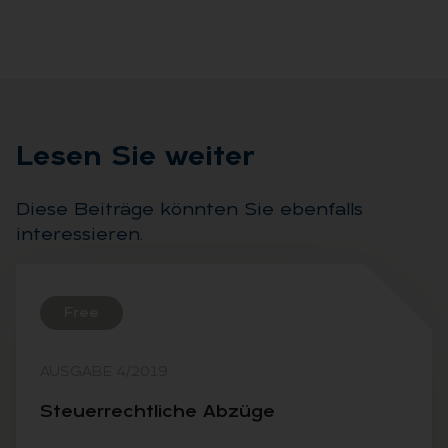
Le­sen Sie wei­ter
Diese Beiträge könnten Sie ebenfalls
interessieren.
Free
AUSGABE 4/2019
Steu­er­recht­li­che Ab­zü­ge