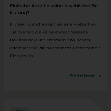
Ein­fa­che Ar­beit = kei­ne psy­chi­sche Be­
las­tung?
In vielen Branchen gibt es eine Vielzahl von
Tätigkeiten, die keine abgeschlossene
Berufsausbildung erfordern bzw. schnell
erlernbar sind: die sogenannte Einfacharbeit.
Eine physis…
Weiterlesen