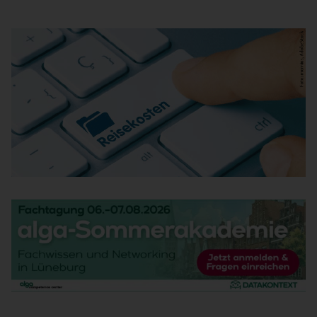
REISEKOSTENABRECHNUNG-MIN