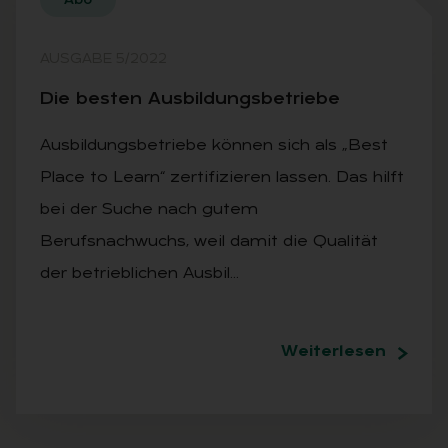
Abo
AUSGABE 5/2022
Die bes­ten Aus­bil­dungs­be­trie­be
Ausbildungsbetriebe können sich als „Best
Place to Learn“ zertifizieren lassen. Das hilft
bei der Suche nach gutem
Berufsnachwuchs, weil damit die Qualität
der betrieblichen Ausbil…
Weiterlesen