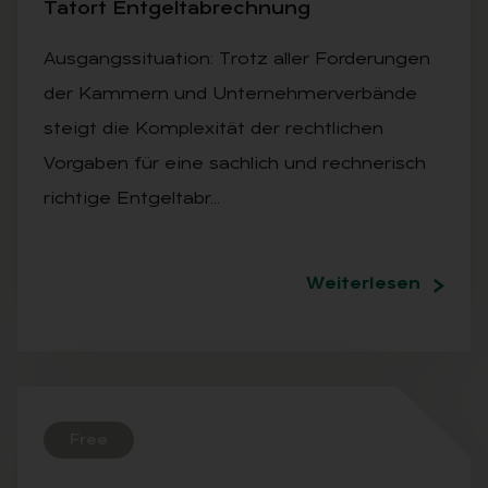
Tat­ort Ent­gel­tab­rech­nung
Ausgangssituation: Trotz aller Forderungen
der Kammern und Unternehmerverbände
steigt die Komplexität der rechtlichen
Vorgaben für eine sachlich und rechnerisch
richtige Entgeltabr…
Weiterlesen
Free