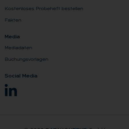
Kostenloses Probeheft bestellen
Fakten
Me­dia
Mediadaten
Buchungsvorlagen
So­ci­al Me­dia