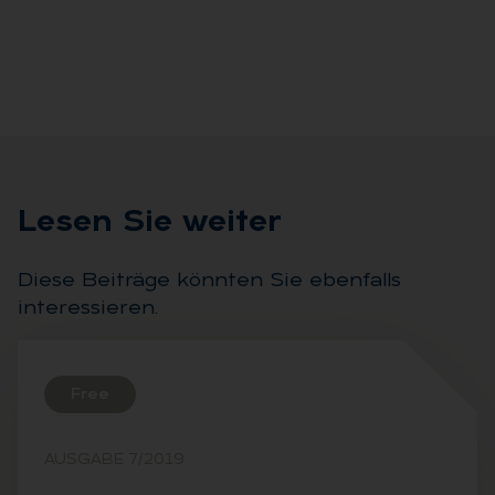
Le­sen Sie wei­ter
Diese Beiträge könnten Sie ebenfalls
interessieren.
Free
AUSGABE 7/2019