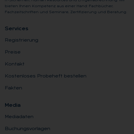
IT-Sicherheit, Human Resources und Entgeltabrechnung. Wir
bieten Ihnen Kompetenz aus einer Hand: Fachbücher,
Fachzeitschriften und Seminare, Zertifizierung und Beratung.
Ser­vices
Registrierung
Preise
Kontakt
Kostenloses Probeheft bestellen
Fakten
Me­dia
Mediadaten
Buchungsvorlagen