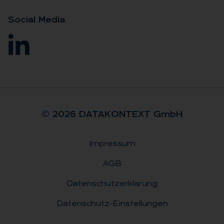
So­ci­al Me­dia
© 2026 DA­TA­KON­TEXT GmbH
Impressum
Rechtliches
AGB
Datenschutzerklärung
Datenschutz-Einstellungen