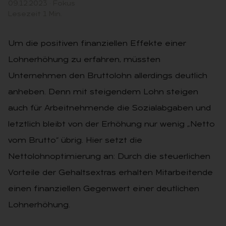
09.12.2023
·
Fokus
Lesezeit 1 Min.
Um die positiven finanziellen Effekte einer
Lohnerhöhung zu erfahren, müssten
Unternehmen den Bruttolohn allerdings deutlich
anheben. Denn mit steigendem Lohn steigen
auch für Arbeitnehmende die Sozialabgaben und
letztlich bleibt von der Erhöhung nur wenig „Netto
vom Brutto“ übrig. Hier setzt die
Nettolohnoptimierung an: Durch die steuerlichen
Vorteile der Gehaltsextras erhalten Mitarbeitende
einen finanziellen Gegenwert einer deutlichen
Lohnerhöhung.