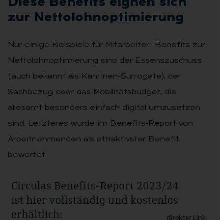
Die­se Be­ne­fits eig­nen sich
zur Net­to­lohn­op­ti­mie­rung
Nur einige Beispiele für Mitarbeiter- Benefits zur
Nettolohnoptimierung sind der Essenszuschuss
(auch bekannt als Kantinen-Surrogate), der
Sachbezug oder das Mobilitätsbudget, die
allesamt besonders einfach digital umzusetzen
sind. Letzteres wurde im Benefits-Report von
Arbeitnehmenden als attraktivster Benefit
bewertet.