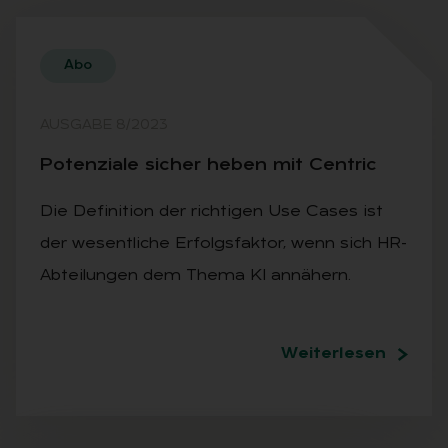
Abo
AUSGABE 8/2023
Poten­ziale si­cher he­ben mit Centric
Die Definition der richtigen Use Cases ist
der wesentliche Erfolgsfaktor, wenn sich HR-
Abteilungen dem Thema KI annähern.
Weiterlesen