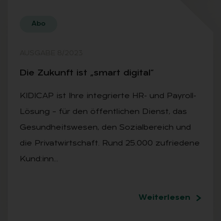
Abo
AUSGABE 8/2023
Die Zu­kunft ist „smart di­gi­tal“
KIDICAP ist Ihre integrierte HR- und Payroll-
Lösung – für den öffentlichen Dienst, das
Gesundheitswesen, den Sozialbereich und
die Privatwirtschaft. Rund 25.000 zufriedene
Kund:inn…
Weiterlesen