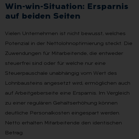
Win-win-Si­tua­ti­on: Er­spar­nis
auf bei­den Sei­ten
Vielen Unternehmen ist nicht bewusst, welches
Potenzial in der Nettolohnoptimierung steckt. Die
Zuwendungen für Mitarbeitende, die entweder
steuerfrei sind oder für welche nur eine
Steuerpauschale unabhängig vom Wert des
Lohnbausteins angesetzt wird, ermöglichen auch
auf Arbeitgeberseite eine Ersparnis. Im Vergleich
zu einer regulären Gehaltserhöhung können
deutliche Personalkosten eingespart werden.
Netto erhalten Mitarbeitende den identischen
Betrag.