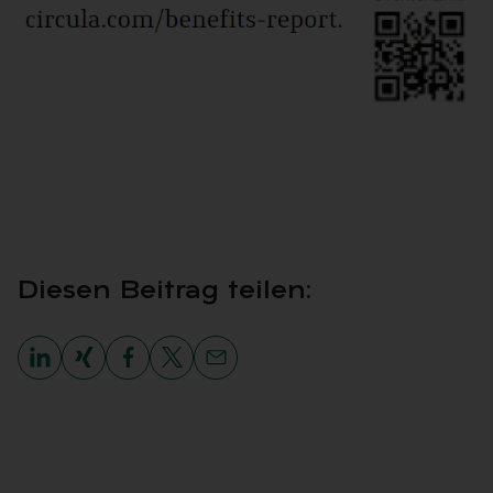
CIRCULAS BENEFITS-REPORT 2023-24-MIN
Die­sen Bei­trag tei­len: