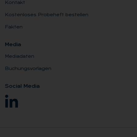
Kontakt
Kostenloses Probeheft bestellen
Fakten
Me­dia
Mediadaten
Buchungsvorlagen
So­ci­al Me­dia