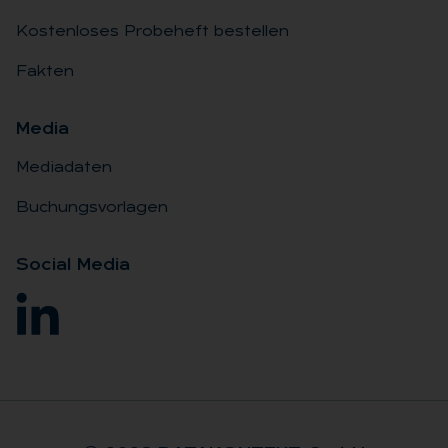
Kostenloses Probeheft bestellen
Fakten
Me­dia
Mediadaten
Buchungsvorlagen
So­ci­al Me­dia