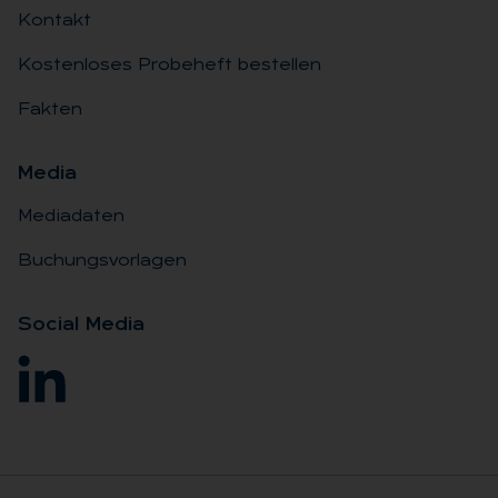
Kontakt
Kostenloses Probeheft bestellen
Fakten
Me­dia
Mediadaten
Buchungsvorlagen
So­ci­al Me­dia