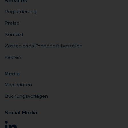
Ser­vices
Registrierung
Preise
Kontakt
Kostenloses Probeheft bestellen
Fakten
Me­dia
Mediadaten
Buchungsvorlagen
So­ci­al Me­dia