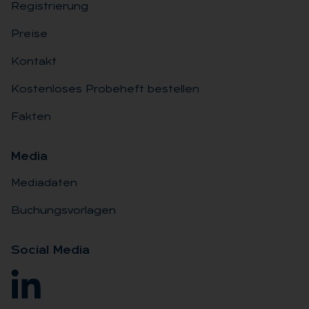
Registrierung
Preise
Kontakt
Kostenloses Probeheft bestellen
Fakten
Me­dia
Mediadaten
Buchungsvorlagen
So­ci­al Me­dia