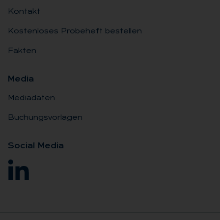
Kontakt
Kostenloses Probeheft bestellen
Fakten
Me­dia
Mediadaten
Buchungsvorlagen
So­ci­al Me­dia