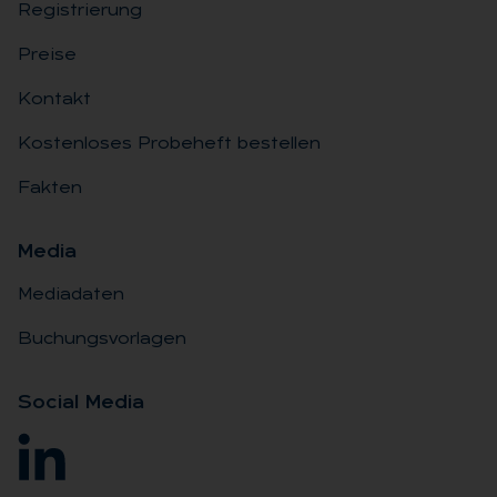
Registrierung
Preise
Kontakt
Kostenloses Probeheft bestellen
Fakten
Me­dia
Mediadaten
Buchungsvorlagen
So­ci­al Me­dia