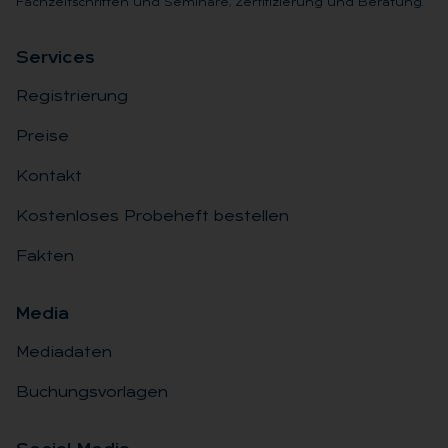
Fachzeitschriften und Seminare, Zertifizierung und Beratung.
Ser­vices
Registrierung
Preise
Kontakt
Kostenloses Probeheft bestellen
Fakten
Me­dia
Mediadaten
Buchungsvorlagen