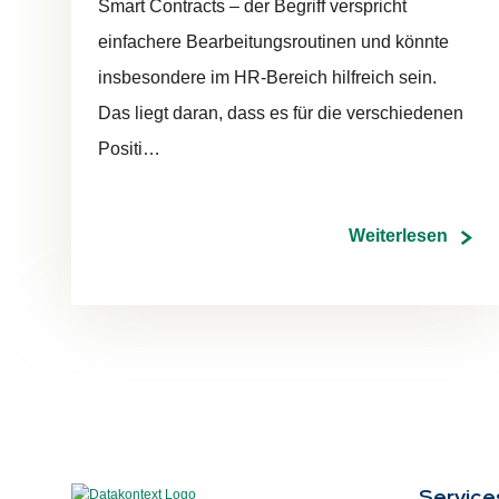
Smart Contracts – der Begriff verspricht
einfachere Bearbeitungsroutinen und könnte
insbesondere im HR-Bereich hilfreich sein.
Das liegt daran, dass es für die verschiedenen
Positi…
Weiterlesen
Ser­vice