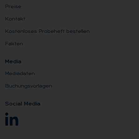
Preise
Kontakt
Kostenloses Probeheft bestellen
Fakten
Me­dia
Mediadaten
Buchungsvorlagen
So­ci­al Me­dia