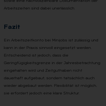
sowie eine nachvollziehbare Dokumentation der
Arbeitszeiten sind dabei unerlässlich.
Fa­zit
Ein Arbeitszeitkonto bei Minijobs ist zulässig und
kann in der Praxis sinnvoll eingesetzt werden.
Entscheidend ist jedoch, dass die
Geringfügigkeitsgrenze in der Jahresbetrachtung
eingehalten wird und Zeitguthaben nicht
dauerhaft aufgebaut, sondern tatsächlich auch
wieder abgebaut werden. Flexibilität ist möglich,
sie erfordert jedoch eine klare Struktur.