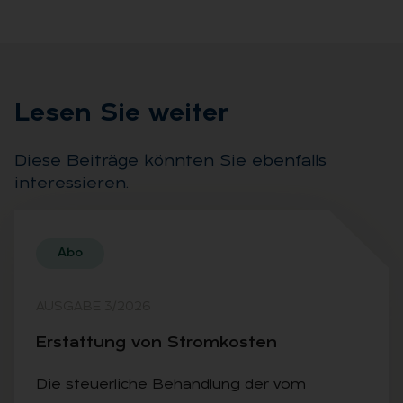
Le­sen Sie wei­ter
Diese Beiträge könnten Sie ebenfalls
interessieren.
Abo
AUSGABE 3/2026
Er­stat­tung von Strom­kos­ten
Die steuerliche Behandlung der vom