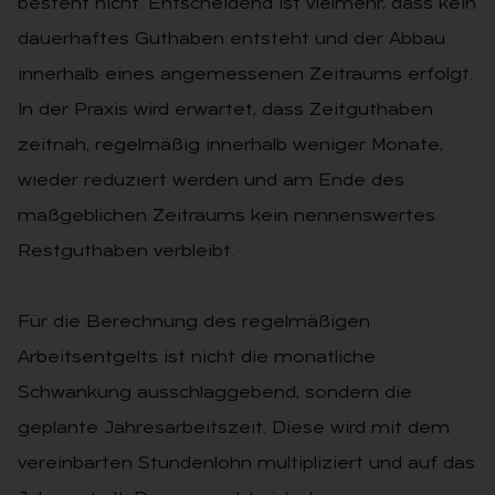
besteht nicht. Entscheidend ist vielmehr, dass kein
dauerhaftes Guthaben entsteht und der Abbau
innerhalb eines angemessenen Zeitraums erfolgt.
In der Praxis wird erwartet, dass Zeitguthaben
zeitnah, regelmäßig innerhalb weniger Monate,
wieder reduziert werden und am Ende des
maßgeblichen Zeitraums kein nennenswertes
Restguthaben verbleibt.
Für die Berechnung des regelmäßigen
Arbeitsentgelts ist nicht die monatliche
Schwankung ausschlaggebend, sondern die
geplante Jahresarbeitszeit. Diese wird mit dem
vereinbarten Stundenlohn multipliziert und auf das