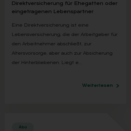
Di­rekt­ver­si­che­rung für Ehe­gat­ten oder
ein­ge­tra­ge­nen Le­bens­part­ner
Eine Direktversicherung ist eine
Lebensversicherung, die der Arbeitgeber für
den Arbeitnehmer abschließt, zur
Altersvorsorge, aber auch zur Absicherung
der Hinterbliebenen. Liegt e…
Weiterlesen
Abo