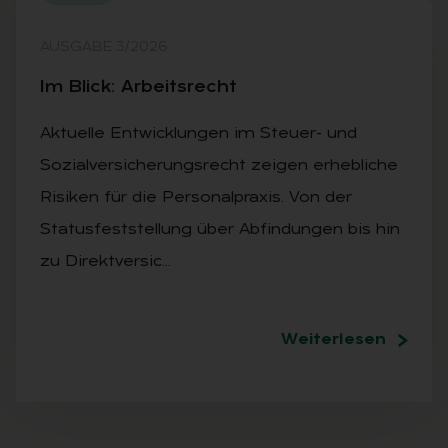
AUSGABE 3/2026
Im Blick: Ar­beits­recht
Aktuelle Entwicklungen im Steuer- und
Sozialversicherungsrecht zeigen erhebliche
Risiken für die Personalpraxis. Von der
Statusfeststellung über Abfindungen bis hin
zu Direktversic…
Weiterlesen