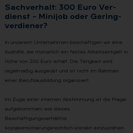
Sach­ver­halt: 300 Euro Ver­
dienst – Mi­ni­job oder Ge­ring­
ver­die­ner?
In unserem Unternehmen beschäftigen wir eine
Aushilfe, die monatlich ein festes Arbeitsentgelt in
Höhe von 300 Euro erhält. Die Tätigkeit wird
regelmäßig ausgeübt und ist nicht im Rahmen
einer Berufsausbildung organisiert.
Im Zuge einer internen Abstimmung ist die Frage
aufgekommen, wie dieses
Beschäftigungsverhältnis
sozialversicherungsrechtlich korrekt einzuordnen