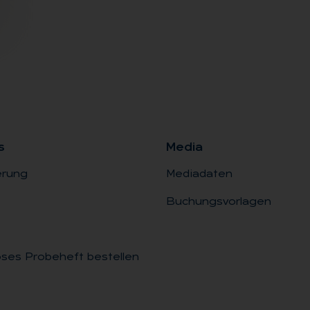
s
Me­dia
erung
Mediadaten
Buchungsvorlagen
ses Probeheft bestellen