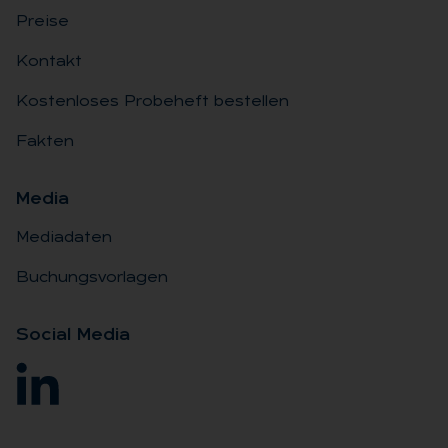
Preise
Kontakt
Kostenloses Probeheft bestellen
Fakten
Me­dia
Mediadaten
Buchungsvorlagen
So­ci­al Me­dia