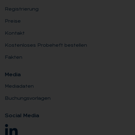
Registrierung
Preise
Kontakt
Kostenloses Probeheft bestellen
Fakten
Me­dia
Mediadaten
Buchungsvorlagen
So­ci­al Me­dia