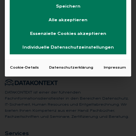
Speichern
Alle akzeptieren
Keine Beiträge gefunden
Essenzielle Cookies akzeptieren
Individuelle Datenschutzeinstellungen
Cookie-Details
Datenschutzerklärung
Impressum
DATAKONTEXT ist einer der führenden
Fachinformationsdienstleister in den Bereichen Datenschutz,
IT-Sicherheit, Human Resources und Entgeltabrechnung. Wir
bieten Ihnen Kompetenz aus einer Hand: Fachbücher,
Fachzeitschriften und Seminare, Zertifizierung und Beratung.
Ser­vices