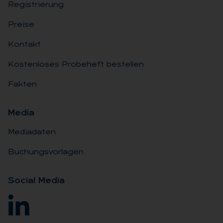
Registrierung
Preise
Kontakt
Kostenloses Probeheft bestellen
Fakten
Me­dia
Mediadaten
Buchungsvorlagen
So­ci­al Me­dia