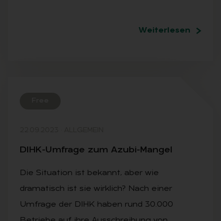
Weiterlesen
Free
22.09.2023
·
ALLGEMEIN
DIHK-Um­fra­ge zum Azu­bi-Man­gel
Die Situation ist bekannt, aber wie
dramatisch ist sie wirklich? Nach einer
Umfrage der DIHK haben rund 30.000
Betriebe auf ihre Ausschreibung von