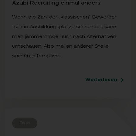
Azu­bi-Re­crui­t­ing ein­mal an­ders
Wenn die Zahl der „klassischen“ Bewerber
für die Ausbildungsplätze schrumpft, kann
man jammern oder sich nach Alternativen
umschauen. Also mal an anderer Stelle
suchen, alternative…
Weiterlesen
Free