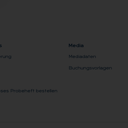
s
Me­dia
erung
Mediadaten
Buchungsvorlagen
ses Probeheft bestellen