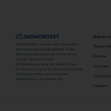
Ser­vice
DATAKONTEXT ist einer der führenden
Registri
Fachinformationsdienstleister in den
Bereichen Datenschutz, IT-Sicherheit,
Preise
Human Resources und
Entgeltabrechnung. Wir bieten Ihnen
Kontakt
Kompetenz aus einer Hand: Fachbücher,
Fachzeitschriften und Seminare,
Kostenlo
Zertifizierung und Beratung.
Fakten