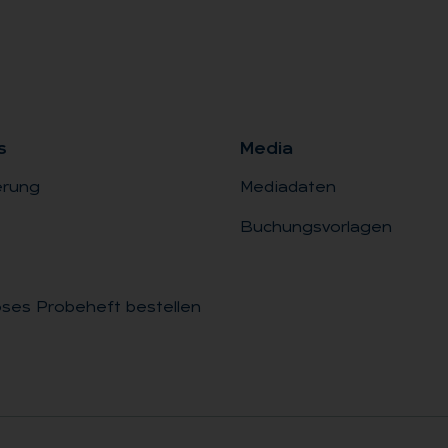
s
Me­dia
erung
Mediadaten
Buchungsvorlagen
ses Probeheft bestellen