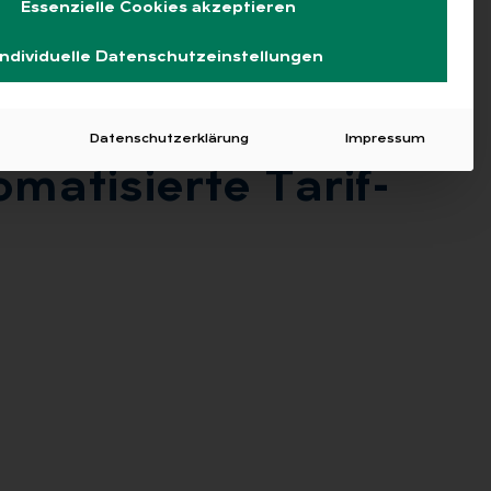
Essenzielle Cookies akzeptieren
Individuelle Datenschutzeinstellungen
Datenschutzerklärung
Impressum
a­ti­sier­te Ta­rif­