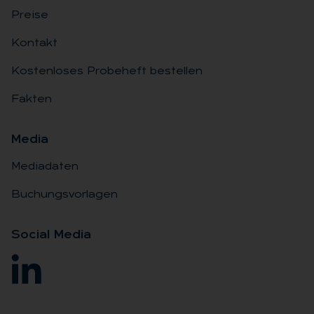
Preise
Kontakt
Kostenloses Probeheft bestellen
Fakten
Me­dia
Mediadaten
Buchungsvorlagen
So­ci­al Me­dia