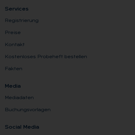
Ser­vices
Registrierung
Preise
Kontakt
Kostenloses Probeheft bestellen
Fakten
Me­dia
Mediadaten
Buchungsvorlagen
So­ci­al Me­dia