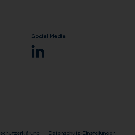
So­ci­al Me­dia
schutzerklärung
Datenschutz-Einstellungen