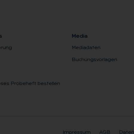
s
Me­dia
erung
Mediadaten
Buchungsvorlagen
ses Probeheft bestellen
Impressum
AGB
Daten