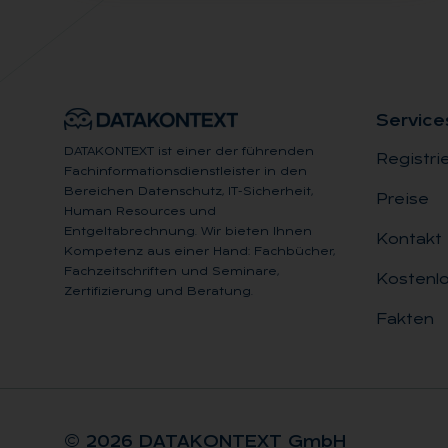
Ser­vice
DATAKONTEXT ist einer der führenden
Registri
Fachinformationsdienstleister in den
Bereichen Datenschutz, IT-Sicherheit,
Preise
Human Resources und
Entgeltabrechnung. Wir bieten Ihnen
Kontakt
Kompetenz aus einer Hand: Fachbücher,
Fachzeitschriften und Seminare,
Kostenlo
Zertifizierung und Beratung.
Fakten
© 2026 DA­TA­KON­TEXT GmbH