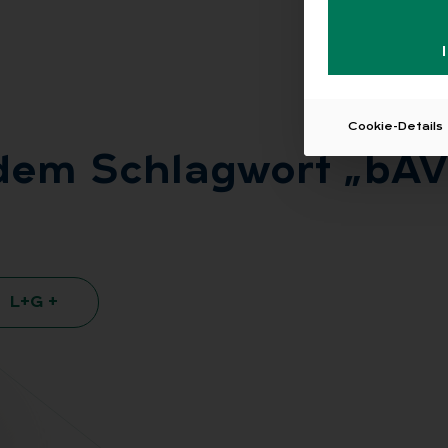
Cookie-Details
 dem Schlag­wort „bAV-
L+G +