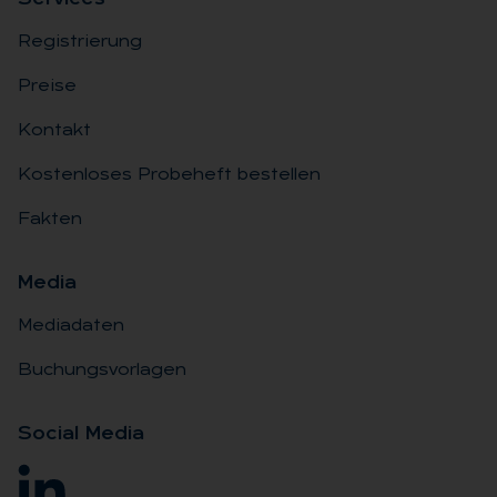
Registrierung
Preise
Kontakt
Kostenloses Probeheft bestellen
Fakten
Me­dia
Mediadaten
Buchungsvorlagen
So­ci­al Me­dia