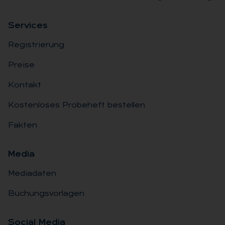
Ser­vices
Registrierung
Preise
Kontakt
Kostenloses Probeheft bestellen
Fakten
Me­dia
Mediadaten
Buchungsvorlagen
So­ci­al Me­dia