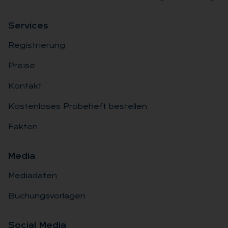
Ser­vices
Registrierung
Preise
Kontakt
Kostenloses Probeheft bestellen
Fakten
Me­dia
Mediadaten
Buchungsvorlagen
So­ci­al Me­dia