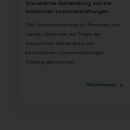
Steu­er­li­che Be­hand­lung von be­
trieb­li­chen Los­ver­an­stal­tun­gen
Die Senatsverwaltung für Finanzen des
Landes Berlin hat zur Frage der
steuerlichen Behandlung von
betrieblichen Losveranstaltungen
Stellung genommen.
Weiterlesen