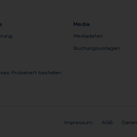
s
Me­dia
erung
Mediadaten
Buchungsvorlagen
ses Probeheft bestellen
Impressum
AGB
Daten