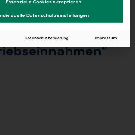
Essenzielle Cookies akzeptieren
Individuelle Datenschutzeinstellungen
Datenschutzerklärung
Impressum
riebs­ein­nah­men“