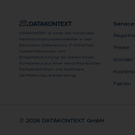
Ser­vice
DATAKONTEXT ist einer der führenden
Registri
Fachinformationsdienstleister in den
Bereichen Datenschutz, IT-Sicherheit,
Preise
Human Resources und
Entgeltabrechnung. Wir bieten Ihnen
Kontakt
Kompetenz aus einer Hand: Fachbücher,
Fachzeitschriften und Seminare,
Kostenlo
Zertifizierung und Beratung.
Fakten
© 2026 DA­TA­KON­TEXT GmbH