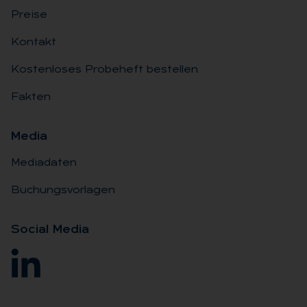
Preise
Kontakt
Kostenloses Probeheft bestellen
Fakten
Me­dia
Mediadaten
Buchungsvorlagen
So­ci­al Me­dia