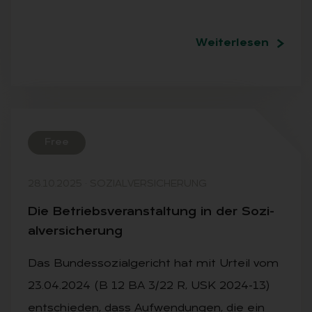
Weiterlesen
Free
28.10.2025
·
SOZIALVERSICHERUNG
Die Be­triebs­ver­an­stal­tung in der So­zi­
al­ver­si­che­rung
Das Bundessozialgericht hat mit Urteil vom
23.04.2024 (B 12 BA 3/22 R, USK 2024-13)
entschieden, dass Aufwendungen, die ein