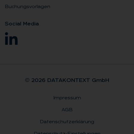
Buchungsvorlagen
So­ci­al Me­dia
© 2026 DA­TA­KON­TEXT GmbH
Impressum
Rechtliches
AGB
Datenschutzerklärung
Datenschutz-Einstellungen