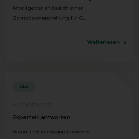
Arbeitgeber anlässlich einer
Betriebsveranstaltung für G…
Weiterlesen
Abo
AUSGABE 6/2025
Ex­per­ten ant­wor­ten
Wann sind Verlosungsgewinne