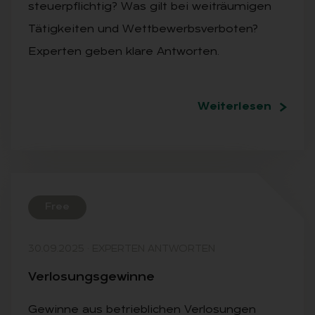
steuerpflichtig? Was gilt bei weiträumigen
Tätigkeiten und Wettbewerbsverboten?
Experten geben klare Antworten.
Weiterlesen
Free
30.09.2025
·
EXPERTEN ANTWORTEN
Ver­lo­sungs­ge­win­ne
Gewinne aus betrieblichen Verlosungen