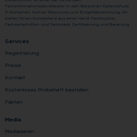
DATAKONTEXT ist einer der führenden
Fachinformationsdienstleister in den Bereichen Datenschutz,
IT-Sicherheit, Human Resources und Entgeltabrechnung. Wir
bieten Ihnen Kompetenz aus einer Hand: Fachbücher,
Fachzeitschriften und Seminare, Zertifizierung und Beratung.
Ser­vices
Registrierung
Preise
Kontakt
Kostenloses Probeheft bestellen
Fakten
Me­dia
Mediadaten