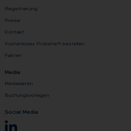
Registrierung
Preise
Kontakt
Kostenloses Probeheft bestellen
Fakten
Me­dia
Mediadaten
Buchungsvorlagen
So­ci­al Me­dia