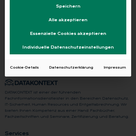
Speichern
Alle akzeptieren
Keine Beiträge gefunden
Essenzielle Cookies akzeptieren
Individuelle Datenschutzeinstellungen
Cookie-Details
Datenschutzerklärung
Impressum
DATAKONTEXT ist einer der führenden
Fachinformationsdienstleister in den Bereichen Datenschutz,
IT-Sicherheit, Human Resources und Entgeltabrechnung. Wir
bieten Ihnen Kompetenz aus einer Hand: Fachbücher,
Fachzeitschriften und Seminare, Zertifizierung und Beratung.
Ser­vices