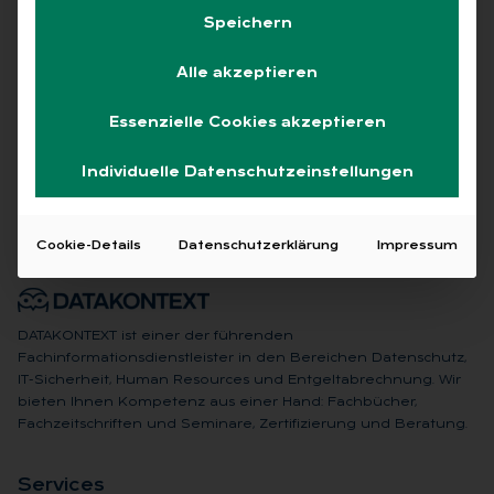
Speichern
Alle akzeptieren
Keine Beiträge gefunden
Essenzielle Cookies akzeptieren
Individuelle Datenschutzeinstellungen
Cookie-Details
Datenschutzerklärung
Impressum
DATAKONTEXT ist einer der führenden
Fachinformationsdienstleister in den Bereichen Datenschutz,
IT-Sicherheit, Human Resources und Entgeltabrechnung. Wir
bieten Ihnen Kompetenz aus einer Hand: Fachbücher,
Fachzeitschriften und Seminare, Zertifizierung und Beratung.
Ser­vices