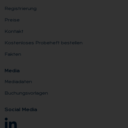
Registrierung
Preise
Kontakt
Kostenloses Probeheft bestellen
Fakten
Me­dia
Mediadaten
Buchungsvorlagen
So­ci­al Me­dia