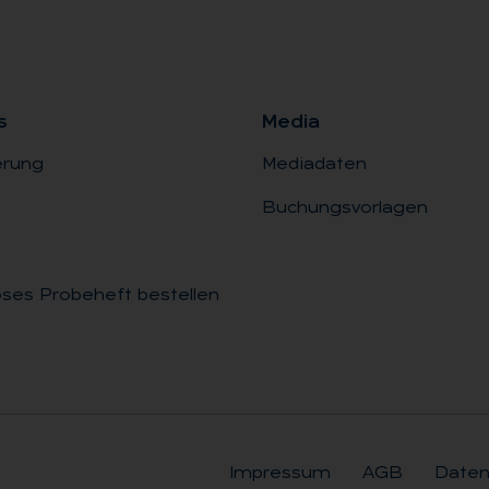
s
Me­dia
erung
Mediadaten
Buchungsvorlagen
ses Probeheft bestellen
Impressum
AGB
Daten