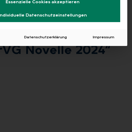
Essenzielle Cookies akzeptieren
Individuelle Datenschutzeinstellungen
Datenschutzerklärung
Impressum
rVG No­vel­le 2024“