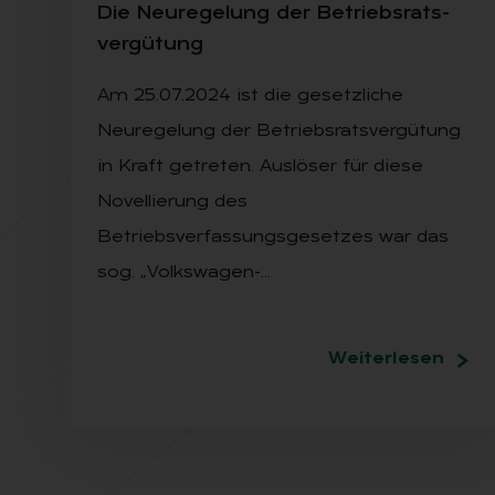
Die Neu­re­ge­lung der Be­triebs­rats­
ver­gü­tung
Am 25.07.2024 ist die gesetzliche
Neuregelung der Betriebsratsvergütung
in Kraft getreten. Auslöser für diese
Novellierung des
Betriebsverfassungsgesetzes war das
sog. „Volkswagen-…
Weiterlesen