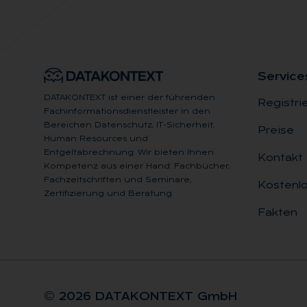
Ser­vice
DATAKONTEXT ist einer der führenden
Registri
Fachinformationsdienstleister in den
Bereichen Datenschutz, IT-Sicherheit,
Preise
Human Resources und
Entgeltabrechnung. Wir bieten Ihnen
Kontakt
Kompetenz aus einer Hand: Fachbücher,
Fachzeitschriften und Seminare,
Kostenlo
Zertifizierung und Beratung.
Fakten
© 2026 DA­TA­KON­TEXT GmbH