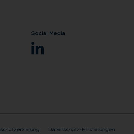
So­ci­al Me­dia
schutzerklärung
Datenschutz-Einstellungen