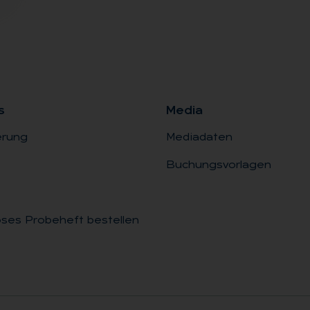
s
Me­dia
erung
Mediadaten
Buchungsvorlagen
ses Probeheft bestellen