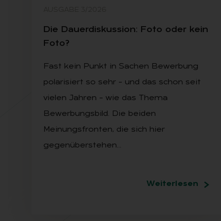
AUSGABE 3/2026
Die Dau­er­dis­kus­si­on: Foto oder kein
Foto?
Fast kein Punkt in Sachen Bewerbung
polarisiert so sehr – und das schon seit
vielen Jahren – wie das Thema
Bewerbungsbild. Die beiden
Meinungsfronten, die sich hier
gegenüberstehen…
Weiterlesen