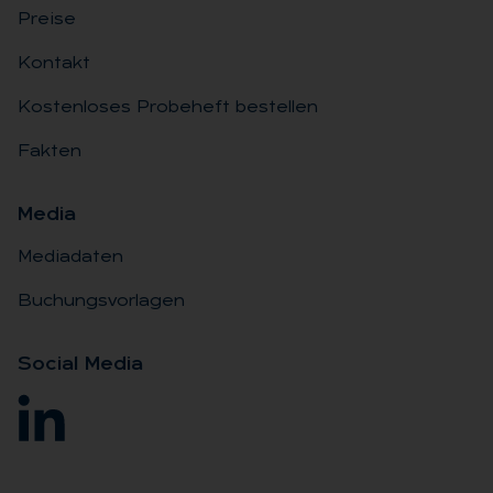
Preise
Kontakt
Kostenloses Probeheft bestellen
Fakten
Me­dia
Mediadaten
Buchungsvorlagen
So­ci­al Me­dia