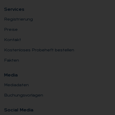
Ser­vices
Registrierung
Preise
Kontakt
Kostenloses Probeheft bestellen
Fakten
Me­dia
Mediadaten
Buchungsvorlagen
So­ci­al Me­dia