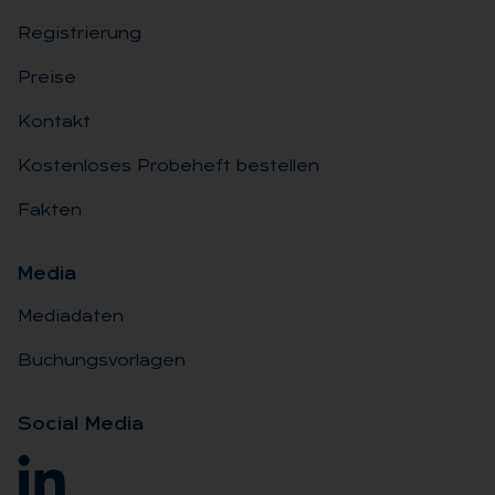
Registrierung
Preise
Kontakt
Kostenloses Probeheft bestellen
Fakten
Me­dia
Mediadaten
Buchungsvorlagen
So­ci­al Me­dia