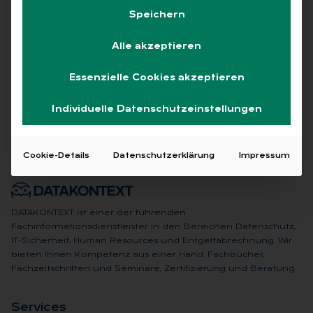
Speichern
Alle akzeptieren
Keine Beiträge gefunden
Essenzielle Cookies akzeptieren
Individuelle Datenschutzeinstellungen
Cookie-Details
Datenschutzerklärung
Impressum
DATAKONTEXT ist einer der führenden
Fachinformationsdienstleister in den Bereichen Datenschutz,
IT-Sicherheit, Human Resources und Entgeltabrechnung. Wir
bieten Ihnen Kompetenz aus einer Hand: Fachbücher,
Fachzeitschriften und Seminare, Zertifizierung und Beratung.
Ser­vices