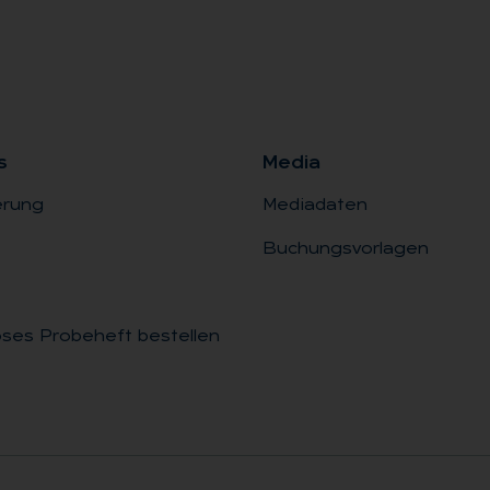
s
Me­dia
erung
Mediadaten
Buchungsvorlagen
ses Probeheft bestellen