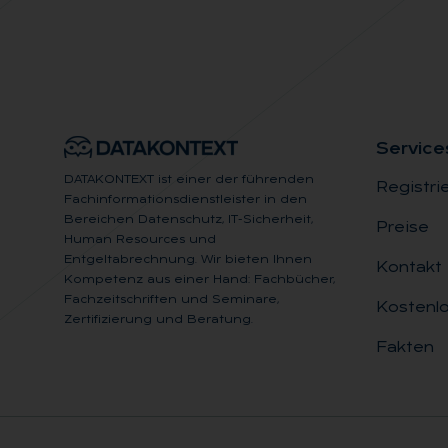
Ser­vice
DATAKONTEXT ist einer der führenden
Registri
Fachinformationsdienstleister in den
Bereichen Datenschutz, IT-Sicherheit,
Preise
Human Resources und
Entgeltabrechnung. Wir bieten Ihnen
Kontakt
Kompetenz aus einer Hand: Fachbücher,
Fachzeitschriften und Seminare,
Kostenlo
Zertifizierung und Beratung.
Fakten