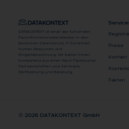
Ser­vice
DATAKONTEXT ist einer der führenden
Registri
Fachinformationsdienstleister in den
Bereichen Datenschutz, IT-Sicherheit,
Preise
Human Resources und
Entgeltabrechnung. Wir bieten Ihnen
Kontakt
Kompetenz aus einer Hand: Fachbücher,
Fachzeitschriften und Seminare,
Kostenlo
Zertifizierung und Beratung.
Fakten
© 2026 DA­TA­KON­TEXT GmbH