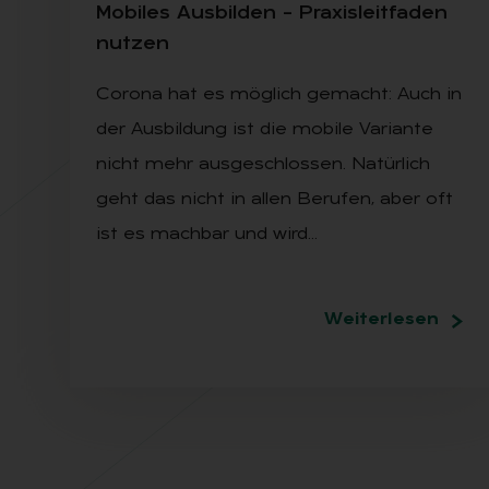
Mo­bi­les Aus­bil­den – Pra­xis­leit­fa­den
nut­zen
Corona hat es möglich gemacht: Auch in
der Ausbildung ist die mobile Variante
nicht mehr ausgeschlossen. Natürlich
geht das nicht in allen Berufen, aber oft
ist es machbar und wird…
Weiterlesen