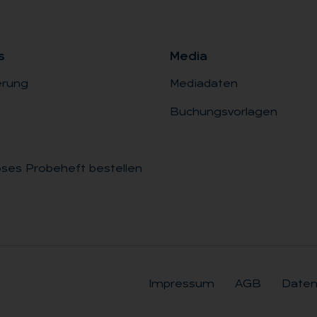
s
Me­dia
erung
Mediadaten
Buchungsvorlagen
ses Probeheft bestellen
Impressum
AGB
Daten